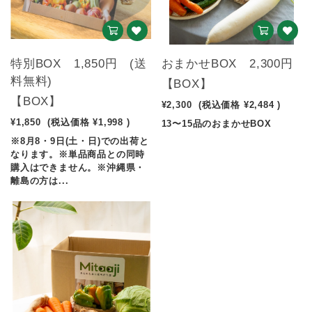
特別BOX 1,850円 (送
おまかせBOX 2,300円
料無料)
【BOX】
【BOX】
¥2,300
(税込価格
¥2,484
)
¥1,850
(税込価格
¥1,998
)
13〜15品のおまかせBOX
※8月8・9日(土・日)での出荷と
なります。※単品商品との同時
購入はできません。※沖縄県・
離島の方は...