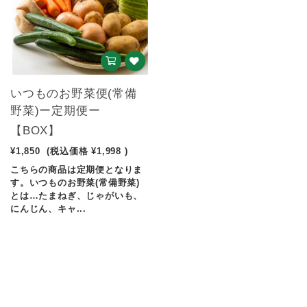
いつものお野菜便(常備
野菜)ー定期便ー
【BOX】
¥1,850
(税込価格
¥1,998
)
こちらの商品は定期便となりま
す。いつものお野菜(常備野菜)
とは…たまねぎ、じゃがいも、
にんじん、キャ...