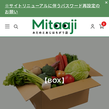
※サイトリニューアルに伴うパスワード再設定の
お願い
0
【BOX】